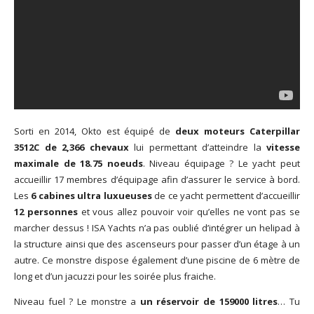
Sorti en 2014, Okto est équipé de
deux moteurs Caterpillar
3512C de 2,366 chevaux
lui permettant d’atteindre la
vitesse
maximale de 18.75 noeuds
. Niveau équipage ? Le yacht peut
accueillir 17 membres d’équipage afin d’assurer le service à bord.
Les
6 cabines ultra luxueuses
de ce yacht permettent d’accueillir
12 personnes
et vous allez pouvoir voir qu’elles ne vont pas se
marcher dessus ! ISA Yachts n’a pas oublié d’intégrer un helipad à
la structure ainsi que des ascenseurs pour passer d’un étage à un
autre. Ce monstre dispose également d’une piscine de 6 mètre de
long et d’un jacuzzi pour les soirée plus fraiche.
Niveau fuel ? Le monstre a
un réservoir de 159000 litres
… Tu