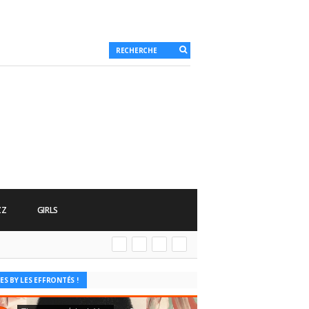
ZZ
GIRLS
ES BY LES EFFRONTÉS !