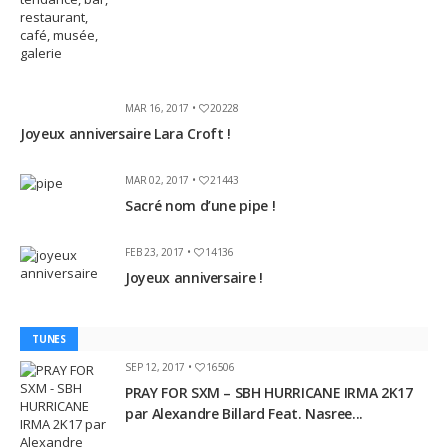
MAR 16, 2017 •
20228
Joyeux anniversaire Lara Croft !
MAR 02, 2017 •
21443
Sacré nom d’une pipe !
FEB 23, 2017 •
14136
Joyeux anniversaire !
TUNES
SEP 12, 2017 •
16506
PRAY FOR SXM – SBH HURRICANE IRMA 2K17
par Alexandre Billard Feat. Nasree...