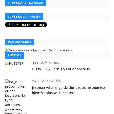
SUIVEZ-NOUS | FACEBOOK
SUIVEZ-NOUS | TWITTER
REJOIGNEZ-NOUS
LIFESTYLE
FEB 17, 2019 •
11307
HUBSTER – Born To Collaborate 🍺
MAR 21, 2017 •
18996
Jesorsenville, le guide dont vous ne pourrez
bientôt plus vous passer !