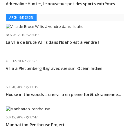
Adrenaline Hunter, le nouveau spot des sports extrêmes
ARCH. & DESIGN
NOV 08, 2016 •
15482
La villa de Bruce Willis dans l’Idaho est à vendre !
OCT 12, 2016 •
16271
Villa à Plettenberg Bay avec vue sur l’Océan Indien
SEP 28, 2016 •
19635
House in the woods – une villa en pleine forêt ukrainienne…
SEP 15, 2016 •
17147
Manhattan Penthouse Project