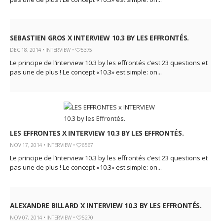
SEBASTIEN GROS X INTERVIEW 10.3 BY LES EFFRONTÉS.
DEC 18, 2014 •
INTERVIEW
•
5375
Le principe de l’interview 10.3 by les effrontés c’est 23 questions et
pas une de plus ! Le concept «10.3» est simple: on...
LES EFFRONTES X INTERVIEW 10.3 BY LES EFFRONTÉS.
NOV 17, 2014 •
INTERVIEW
•
6567
Le principe de l’interview 10.3 by les effrontés c’est 23 questions et
pas une de plus ! Le concept «10.3» est simple: on...
ALEXANDRE BILLARD X INTERVIEW 10.3 BY LES EFFRONTÉS.
NOV 07, 2014 •
INTERVIEW
•
5270