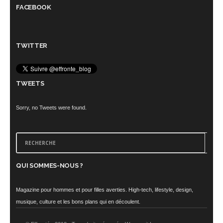
FACEBOOK
TWITTER
TWEETS
Sorry, no Tweets were found.
QUI SOMMES-NOUS ?
Magazine pour hommes et pour filles averties. High-tech, lifestyle, design,
musique, culture et les bons plans qui en découlent.