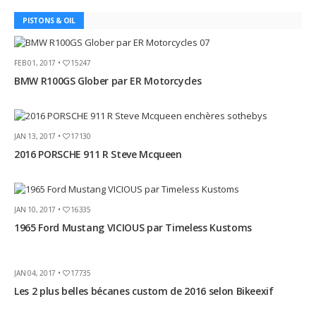
PISTONS & OIL
FEB 01, 2017 •
15247
BMW R100GS Glober par ER Motorcycles
JAN 13, 2017 •
17130
2016 PORSCHE 911 R Steve Mcqueen
JAN 10, 2017 •
16335
1965 Ford Mustang VICIOUS par Timeless Kustoms
JAN 04, 2017 •
17735
Les 2 plus belles bécanes custom de 2016 selon Bikeexif