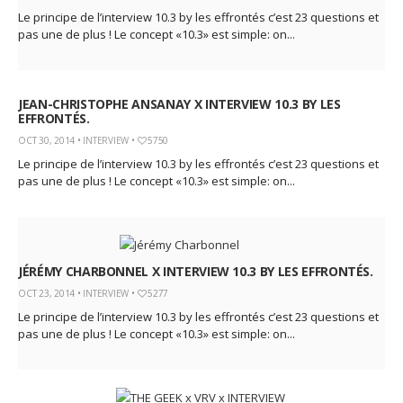
Le principe de l’interview 10.3 by les effrontés c’est 23 questions et
pas une de plus ! Le concept «10.3» est simple: on...
JEAN-CHRISTOPHE ANSANAY X INTERVIEW 10.3 BY LES
EFFRONTÉS.
OCT 30, 2014 •
INTERVIEW
•
5750
Le principe de l’interview 10.3 by les effrontés c’est 23 questions et
pas une de plus ! Le concept «10.3» est simple: on...
JÉRÉMY CHARBONNEL X INTERVIEW 10.3 BY LES EFFRONTÉS.
OCT 23, 2014 •
INTERVIEW
•
5277
Le principe de l’interview 10.3 by les effrontés c’est 23 questions et
pas une de plus ! Le concept «10.3» est simple: on...