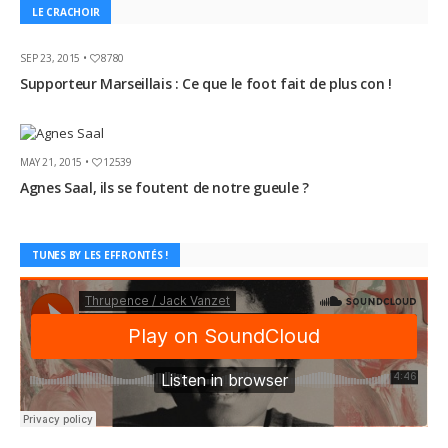
LE CRACHOIR
SEP 23, 2015 •
8780
Supporteur Marseillais : Ce que le foot fait de plus con !
MAY 21, 2015 •
12539
Agnes Saal, ils se foutent de notre gueule ?
TUNES BY LES EFFRONTÉS !