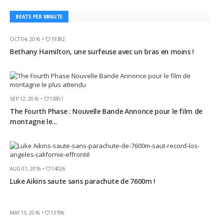
BEATS PER MINUTE
OCT 04, 2016 •
19392
Bethany Hamilton, une surfeuse avec un bras en moins !
SEP 12, 2016 •
13851
The Fourth Phase : Nouvelle Bande Annonce pour le film de
montagne le...
AUG 01, 2016 •
14026
Luke Aikins saute sans parachute de 7600m !
MAY 13, 2016 •
13196