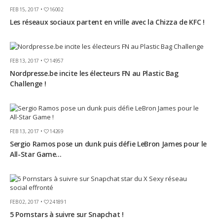
FEB 15, 2017 •
16002
Les réseaux sociaux partent en vrille avec la Chizza de KFC !
FEB 13, 2017 •
14957
Nordpresse.be incite les électeurs FN au Plastic Bag
Challenge !
FEB 13, 2017 •
14269
Sergio Ramos pose un dunk puis défie LeBron James pour le
All-Star Game...
FEB 02, 2017 •
241891
5 Pornstars à suivre sur Snapchat !