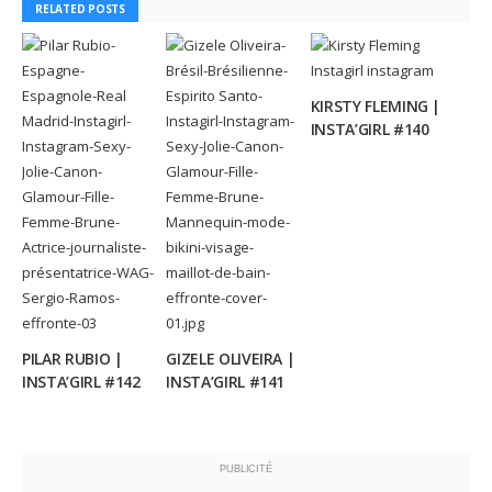
RELATED POSTS
KIRSTY FLEMING |
INSTA’GIRL #140
PILAR RUBIO |
GIZELE OLIVEIRA |
INSTA’GIRL #142
INSTA’GIRL #141
PUBLICITÉ