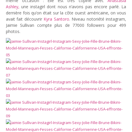
même occasion : Elle est très copine avec
Anastasia
Ashley,
une instagirl dont nous n’avons pas encore parlé. La
dernière fois qu’on était sur la côte ouest américaine, on vous
avait fait découvrir
Kyra Santoro
. Niveau notoriété instagram,
Jaimie Sullivan compte plus de 77000 followers pour 499
photos.