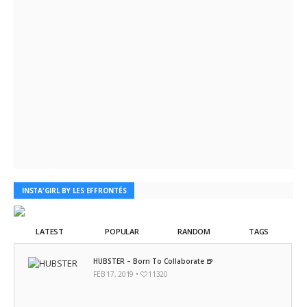
INSTA'GIRL BY LES EFFRONTÉS
LATEST
POPULAR
RANDOM
TAGS
HUBSTER – Born To Collaborate 🍺
FEB 17, 2019 •
11320