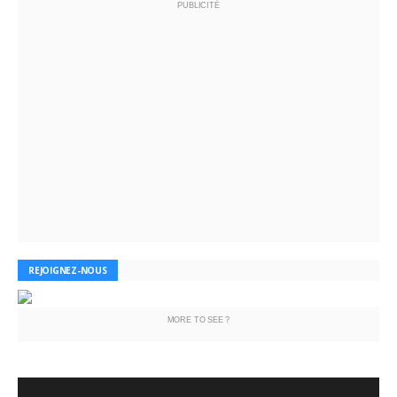
PUBLICITÉ
REJOIGNEZ-NOUS
MORE TO SEE ?