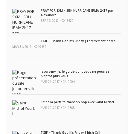
PRAY FOR SXM – SBH HURRICANE IRMA 2K17 par
Alexandre...
SEP 12, 2017 •
16520
TGIF – Thank God It’s Friday | Enterrement de vie...
MAR 31, 2017 •
19482
Jesorsenville, le guide dont vous ne pourrez
bientôt plus vous...
MAR 21, 2017 •
19004
Kit de la parfaite chanson pop avec Saint Michel
MAR 20, 2017 •
19368
TGIF – Thank God It’s Friday | Irish Call