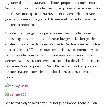
déjeuner dans le restaurant de l’hôtel, proposant, comme nous
l’avons dit, une cuisine faite maison, ce qui devrait être la moindre
des choses mais qui malheureusement devient tellement rare que
ça en est devenu un argument de vente, et mettant en avant le
bon terroir ardéchois.
Côte de boeuf gargantuesque et purée maison, côte de veau,
souris d’agneau, tartare ou le fameux burger de l’Auberge… les
amateurs de viande devraient s’en sortir ! Surtout avec le nombre
incalculable de références que compte la cave directement visible
depuis la salle de restaurant. En poissons, ceux d’eau douce
viennent là aussi du coin, avec la truite du lac de Villefort non loin
de Banne. Pour ce qui est du Saint Pierre, des Saint Jacques ou du
saumon, naturellement, le terroir local a eu un peu de mal à
fournir…
Le site Mylittlelyon avait titré “L’auberge de Banne, l’hôtel où l’on