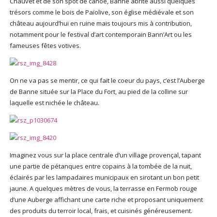
Chauvet et de son spot de canoë, Banne abrite aussi quelques
trésors comme le bois de Païolive, son église médiévale et son
château aujourd’hui en ruine mais toujours mis à contribution,
notamment pour le festival d’art contemporain Bann’Art ou les
fameuses fêtes votives.
On ne va pas se mentir, ce qui fait le coeur du pays, c’est l’Auberge
de Banne située sur la Place du Fort, au pied de la colline sur
laquelle est nichée le château.
Imaginez vous sur la place centrale d’un village provençal, tapant
une partie de pétanques entre copains à la tombée de la nuit,
éclairés par les lampadaires municipaux en sirotant un bon petit
jaune. A quelques mètres de vous, la terrasse en Fermob rouge
d’une Auberge affichant une carte riche et proposant uniquement
des produits du terroir local, frais, et cuisinés généreusement.