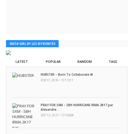
INSTA'GIRL BY LES EFFRONTÉS
LATEST
POPULAR
RANDOM
TAGS
HUBSTER – Born To Collaborate 🍺
FEB 17, 2019 •
11311
PRAY FOR SXM – SBH HURRICANE IRMA 2K17 par
Alexandre...
SEP 12, 2017 •
16508