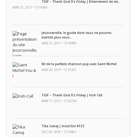
TGIF – Thank God It’s Friday | Enterrement de vie...
MAR 31, 2017 •
19459
Jesorsenville, le guide dont vous ne pourrez
bientôt plus vous...
MAR 21, 2017 •
18999
Kit de la parfaite chanson pop avec Saint Michel
MAR 20, 2017 •
19337
TGIF – Thank God It’s Friday | Irish Call
MAR 17, 2017 •
20744
Tika Camaj | Insta’Girl #132
DEC 06, 2016 •
24063