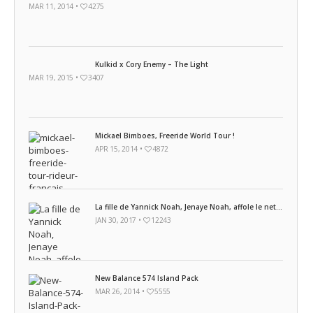
MAR 11, 2014 •
4275
Kulkid x Cory Enemy – The Light
MAR 19, 2015 •
3407
Mickael Bimboes, Freeride World Tour !
APR 15, 2014 •
4872
La fille de Yannick Noah, Jenaye Noah, affole le net...
JAN 30, 2017 •
12243
New Balance 574 Island Pack
MAR 26, 2014 •
5555