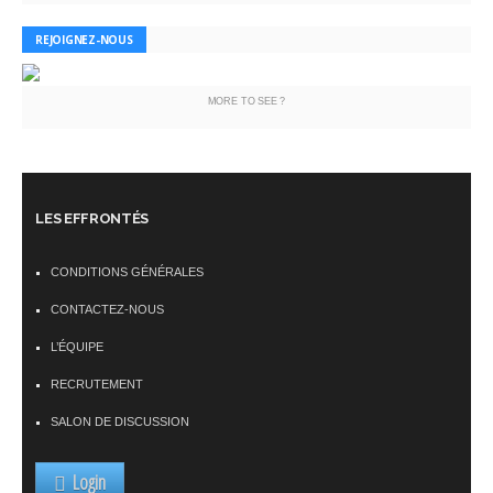
REJOIGNEZ-NOUS
MORE TO SEE ?
LES EFFRONTÉS
CONDITIONS GÉNÉRALES
CONTACTEZ-NOUS
L’ÉQUIPE
RECRUTEMENT
SALON DE DISCUSSION
Login