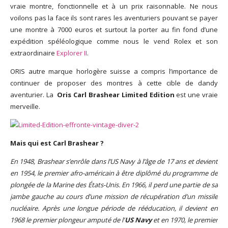
vraie montre, fonctionnelle et à un prix raisonnable. Ne nous
voilons pas la face ils sont rares les aventuriers pouvant se payer
une montre à 7000 euros et surtout la porter au fin fond d’une
expédition spéléologique comme nous le vend Rolex et son
extraordinaire
Explorer II
.
ORIS autre marque horlogère suisse a compris l’importance de
continuer de proposer des montres à cette cible de dandy
aventurier. La
Oris Carl Brashear Limited Edition
est une vraie
merveille.
Mais qui est Carl Brashear ?
En 1948, Brashear s’enrôle dans l’US Navy à l’âge de 17 ans et devient
en 1954, le premier afro-américain à être diplômé du programme de
plongée de la Marine des États-Unis. En 1966, il perd une partie de sa
jambe gauche au cours d’une mission de récupération d’un missile
nucléaire. Après une longue période de rééducation, il devient en
1968 le premier plongeur amputé de l’
US Navy
et en 1970, le premier