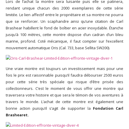
Lors de l’achat la montre sera luisante puis elle se patinera,
rendant unique chacun des 2000 exemplaires de cette série
limitée. Le lien affectif entre le propriétaire et sa montre ne pourra
que se renforcer. Un scaphandre ainsi qu’une citation de Carl
Brashear habillent le fond de boîtier en acier inoxydable. Étanche
jusqu’à 100 mètres, cette montre dispose d’un cadran d’un bleu
marine, profond. Coté mécanique, il faut compter sur l’excellent
mouvement automatique Oris (Cal. 733, base Sellita SW200).
Une vraie montre est toujours un investissement mais pour une
fois le prix est raisonnable puisqu’il faudra débourser 2500 euros
pour cette série très spéciale qui risque d’être prisée des
collectionneurs. C’est le moment de vous offrir une montre qui
traversera votre histoire et que sera le témoin de vos aventures à
travers le monde. L’achat de cette montre est également une
bonne action puisqu’il s’agit de supporter la
Fondation Carl
Brashearet.