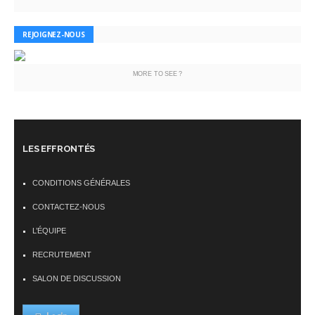
REJOIGNEZ-NOUS
MORE TO SEE ?
LES EFFRONTÉS
CONDITIONS GÉNÉRALES
CONTACTEZ-NOUS
L’ÉQUIPE
RECRUTEMENT
SALON DE DISCUSSION