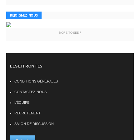
REJOIGNEZ-NOUS
MORE TO SEE ?
LES EFFRONTÉS
CONDITIONS GÉNÉRALES
CONTACTEZ-NOUS
L’ÉQUIPE
RECRUTEMENT
SALON DE DISCUSSION