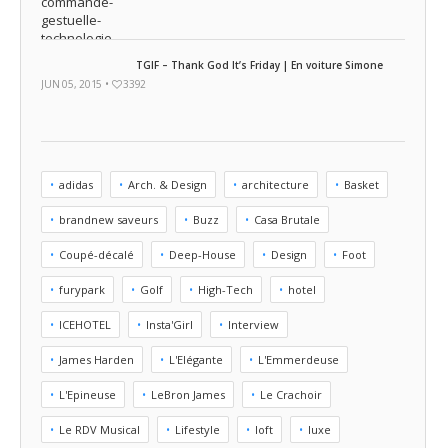
TGIF – Thank God It’s Friday | En voiture Simone
JUN 05, 2015 •
3392
adidas
Arch. & Design
architecture
Basket
brandnew saveurs
Buzz
Casa Brutale
Coupé-décalé
Deep-House
Design
Foot
furypark
Golf
High-Tech
hotel
ICEHOTEL
Insta'Girl
Interview
James Harden
L'Elégante
L'Emmerdeuse
L'Epineuse
LeBron James
Le Crachoir
Le RDV Musical
Lifestyle
loft
luxe