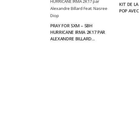
KIT DE L
POP AVEC
PRAY FOR SXM – SBH
HURRICANE IRMA 2K17 PAR
ALEXANDRE BILLARD...