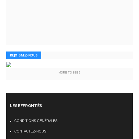
REJOIGNEZ-NOUS
MORE TO SEE ?
LES EFFRONTÉS
CONDITIONS GÉNÉRALES
CONTACTEZ-NOUS