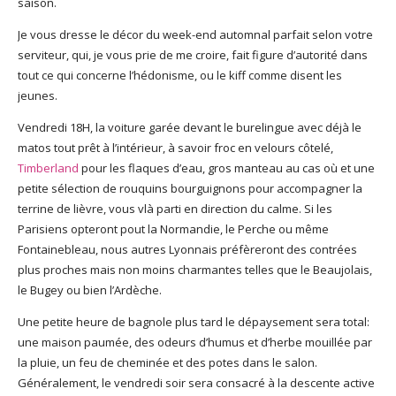
saison.
Je vous dresse le décor du week-end automnal parfait selon votre
serviteur, qui, je vous prie de me croire, fait figure d’autorité dans
tout ce qui concerne l’hédonisme, ou le kiff comme disent les
jeunes.
Vendredi 18H, la voiture garée devant le burelingue avec déjà le
matos tout prêt à l’intérieur, à savoir froc en velours côtelé,
Timberland
pour les flaques d’eau, gros manteau au cas où et une
petite sélection de rouquins bourguignons pour accompagner la
terrine de lièvre, vous vlà parti en direction du calme. Si les
Parisiens opteront pout la Normandie, le Perche ou même
Fontainebleau, nous autres Lyonnais préfèreront des contrées
plus proches mais non moins charmantes telles que le Beaujolais,
le Bugey ou bien l’Ardèche.
Une petite heure de bagnole plus tard le dépaysement sera total:
une maison paumée, des odeurs d’humus et d’herbe mouillée par
la pluie, un feu de cheminée et des potes dans le salon.
Généralement, le vendredi soir sera consacré à la descente active