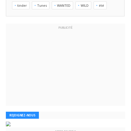
tinder
Tunes
WANTED
WILD
été
PUBLICITÉ
REJOIGNEZ-NOUS