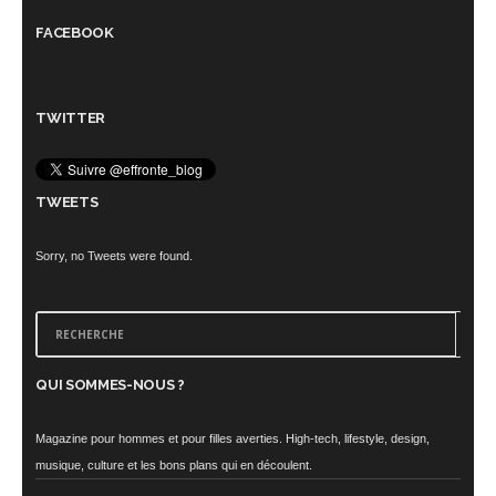
FACEBOOK
TWITTER
TWEETS
Sorry, no Tweets were found.
QUI SOMMES-NOUS ?
Magazine pour hommes et pour filles averties. High-tech, lifestyle, design,
musique, culture et les bons plans qui en découlent.