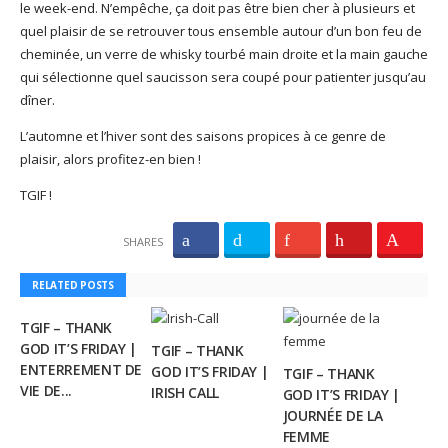
le week-end. N’empêche, ça doit pas être bien cher à plusieurs et
quel plaisir de se retrouver tous ensemble autour d’un bon feu de
cheminée, un verre de whisky tourbé main droite et la main gauche
qui sélectionne quel saucisson sera coupé pour patienter jusqu’au
dîner.
L’automne et l’hiver sont des saisons propices à ce genre de
plaisir, alors profitez-en bien !
TGIF !
SHARES
RELATED POSTS
TGIF – THANK
GOD IT’S FRIDAY |
TGIF – THANK
ENTERREMENT DE
GOD IT’S FRIDAY |
TGIF – THANK
VIE DE...
IRISH CALL
GOD IT’S FRIDAY |
JOURNÉE DE LA
FEMME