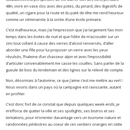
48H, vivre en vase clos avec des potes, du pinard, des digestifs de
qualité, un cigare pour la route et du paté de tête me rend heureux
comme un séminariste à la sortie d’une école primaire.
C’est malheureux, mais j’ai l’impression que j’ai largement fais mon
temps dans les boites de nuit et que l’idée de m’accouder sur un
zinc tout collant à cause des verres d’alcool renversés, d’aller
aborder une fille pour lui proposer un verre avec les yeux
révulsés, l’haleine d’un chasseur alpin et avec l’impossibilité
d’articuler convenablement me casse les couilles. Sans parler de la
gueule de bois du lendemain et des lignes sur le relevé de compte.
Non, désormais à l’automne, ce que j’aime c’est me mettre au vert !
Nous vivons dans un pays où la campagne est ravissante, autant
en profiter.
C’est donc fort de ce constat que depuis quelques week-ends, je
m’efforce de quitter la ville et ses spotlights, ses bistros et ses
tentations, pour m’orienter davantage vers un tourisme nature et
randonnées pédestres au coeur de ces sentiers oranges en cette