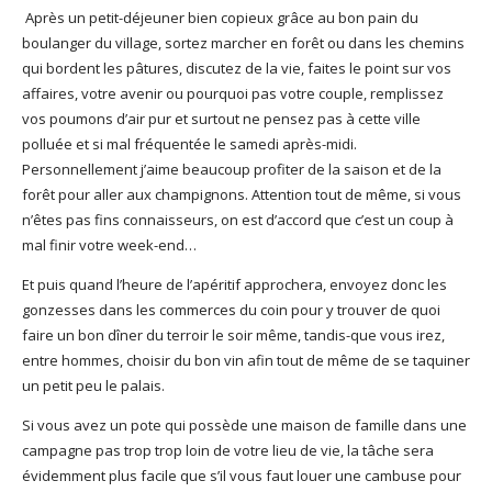
Après un petit-déjeuner bien copieux grâce au bon pain du
boulanger du village, sortez marcher en forêt ou dans les chemins
qui bordent les pâtures, discutez de la vie, faites le point sur vos
affaires, votre avenir ou pourquoi pas votre couple, remplissez
vos poumons d’air pur et surtout ne pensez pas à cette ville
polluée et si mal fréquentée le samedi après-midi.
Personnellement j’aime beaucoup profiter de la saison et de la
forêt pour aller aux champignons. Attention tout de même, si vous
n’êtes pas fins connaisseurs, on est d’accord que c’est un coup à
mal finir votre week-end…
Et puis quand l’heure de l’apéritif approchera, envoyez donc les
gonzesses dans les commerces du coin pour y trouver de quoi
faire un bon dîner du terroir le soir même, tandis-que vous irez,
entre hommes, choisir du bon vin afin tout de même de se taquiner
un petit peu le palais.
Si vous avez un pote qui possède une maison de famille dans une
campagne pas trop trop loin de votre lieu de vie, la tâche sera
évidemment plus facile que s’il vous faut louer une cambuse pour