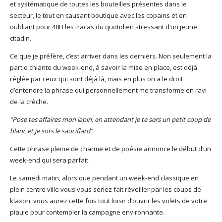
et systématique de toutes les bouteilles présentes dans le
secteur, le tout en causant boutique avec les copains et en
oubliant pour 48H les tracas du quotidien stressant d’un jeune
citadin.
Ce que je préfère, c’est arriver dans les derniers. Non seulement la
partie chiante du week-end, à savoir la mise en place, est déjà
réglée par ceux qui sont déjà là, mais en plus on a le droit
d’entendre la phrase qui personnellement me transforme en ravi
de la crèche.
“Pose tes affaires mon lapin, en attendant je te sers un petit coup de
blanc et je sors le sauciflard”
Cette phrase pleine de charme et de poésie annonce le début d’un
week-end qui sera parfait.
Le samedi matin, alors que pendant un week-end classique en
plein centre ville vous vous seriez fait réveiller par les coups de
klaxon, vous aurez cette fois tout loisir d’ouvrir les volets de votre
piaule pour contempler la campagne environnante.