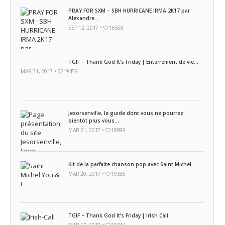
PRAY FOR SXM – SBH HURRICANE IRMA 2K17 par
Alexandre...
SEP 12, 2017 •
16508
TGIF – Thank God It’s Friday | Enterrement de vie...
MAR 31, 2017 •
19459
Jesorsenville, le guide dont vous ne pourrez
bientôt plus vous...
MAR 21, 2017 •
18999
Kit de la parfaite chanson pop avec Saint Michel
MAR 20, 2017 •
19336
TGIF – Thank God It’s Friday | Irish Call