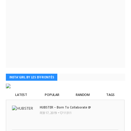
INSTA'GIRL BY LES EFFRONTÉS
LATEST
POPULAR
RANDOM
TAGS
HUBSTER – Born To Collaborate 🍺
FEB 17, 2019 •
11311