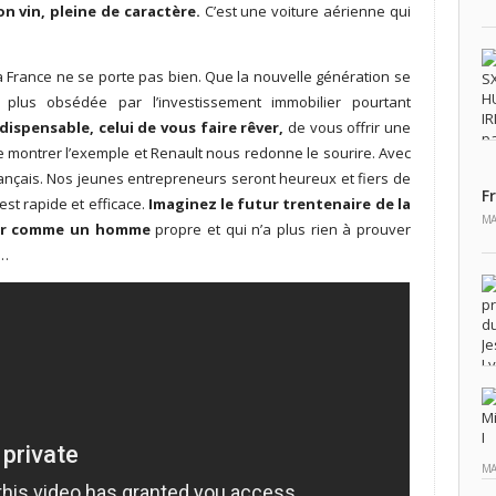
on vin, pleine de caractère.
C’est une voiture aérienne qui
 France ne se porte pas bien. Que la nouvelle génération se
t plus obsédée par l’investissement immobilier pourtant
dispensable, celui de vous faire rêver,
de vous offrir une
e montrer l’exemple et Renault nous redonne le sourire. Avec
ançais. Nos jeunes entrepreneurs seront heureux et fiers de
F
st rapide et efficace.
Imaginez le futur trentenaire de la
MA
er comme un homme
propre et qui n’a plus rien à prouver
…
MA