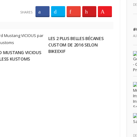
DE
SHARES
#
AU
LES 2 PLUS BELLES BÉCANES
CUSTOM DE 2016 SELON
BIKEEXIF
D MUSTANG VICIOUS
ELESS KUSTOMS
DE