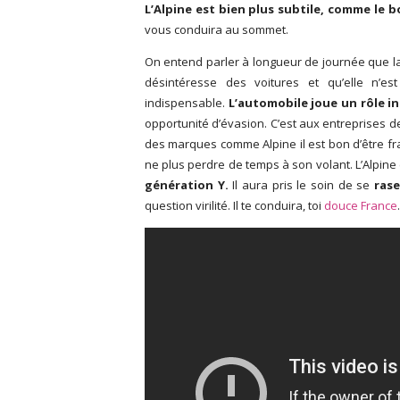
L’Alpine est bien plus subtile, comme le b
vous conduira au sommet.
On entend parler à longueur de journée que la
désintéresse des voitures et qu’elle n’es
indispensable.
L’automobile joue un rôle in
opportunité d’évasion. C’est aux entreprises d
des marques comme Alpine il est bon d’être fr
ne plus perdre de temps à son volant. L’Alpine e
génération Y.
Il aura pris le soin de se
ras
question virilité. Il te conduira, toi
douce France