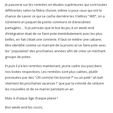
Je passerai sur les rentrées en études supérieures qui sont toutes
différentes selon la filière choisie, même si pour ceux qui ont la
chance de savoir ce qui se cache derrière les 3 lettres “
WEI
“, on a
sûrement un paquet de points communs et d’anecdotes
partagées… Si je pensais que le but du jeu à un week-end
d’intégration était de se faire pote immédiatement avec les plus
belles, en fait c’était une connerie. Il faut se mettre une cabane,
être identifié comme un marrant de la promo et se faire pote avec
les “
populaires
” des prochaines années afin de créer un méchant
groupe de potes.
Et puis il y’a les rentrées maintenant, jeune cadre (ou pas) dans
nos boites respectives. Les rentrées sont plus calmes, plutôt
ponctuées par des “
Oh comme t’es bronzé
?
“
ou un petit “
ah bah
vivement les prochaines vacances !
” que par la volonté de séduire
les nouvelles et de se marrer pendant un an.
Mais à chaque âge chaque plaisir !
Bon week-end les cocos,