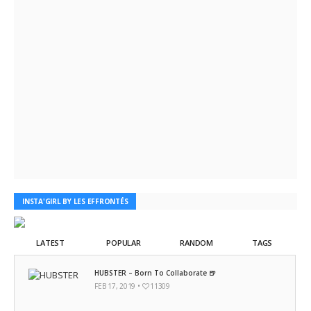
INSTA'GIRL BY LES EFFRONTÉS
LATEST
POPULAR
RANDOM
TAGS
HUBSTER – Born To Collaborate 🍺
FEB 17, 2019 •
11309