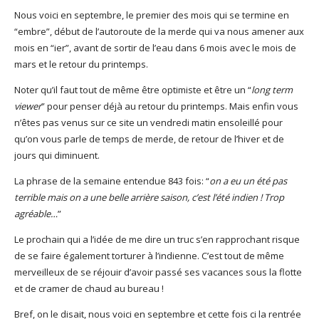
Nous voici en septembre, le premier des mois qui se termine en
“embre”, début de l’autoroute de la merde qui va nous amener aux
mois en “ier”, avant de sortir de l’eau dans 6 mois avec le mois de
mars et le retour du printemps.
Noter qu’il faut tout de même être optimiste et être un “
long term
viewer
” pour penser déjà au retour du printemps. Mais enfin vous
n’êtes pas venus sur ce site un vendredi matin ensoleillé pour
qu’on vous parle de temps de merde, de retour de l’hiver et de
jours qui diminuent.
La phrase de la semaine entendue 843 fois: “
on a eu un été pas
terrible mais on a une belle arrière saison, c’est l’été indien ! Trop
agréable…
”
Le prochain qui a l’idée de me dire un truc s’en rapprochant risque
de se faire également torturer à l’indienne. C’est tout de même
merveilleux de se réjouir d’avoir passé ses vacances sous la flotte
et de cramer de chaud au bureau !
Bref, on le disait, nous voici en septembre et cette fois ci la rentrée