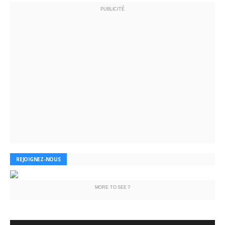
PUBLICITÉ
REJOIGNEZ-NOUS
MORE TO SEE ?