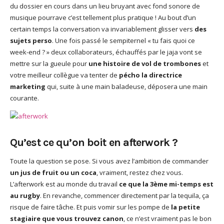
du dossier en cours dans un lieu bruyant avec fond sonore de
musique pourrave c’est tellement plus pratique ! Au bout d’un
certain temps la conversation va invariablement glisser vers
des
sujets perso
. Une fois passé le sempiternel « tu fais quoi ce
week-end ? » deux collaborateurs, échauffés par le jaja vont se
mettre sur la gueule pour
une histoire de vol de trombones
et
votre meilleur collègue va tenter de
pécho la directrice
marketing
qui, suite à une main baladeuse, déposera une main
courante.
Qu’est ce qu’on boit en afterwork ?
Toute la question se pose. Si vous avez l’ambition de commander
un jus de fruit ou un coca
, vraiment, restez chez vous.
L’afterwork est au monde du travail
ce que la 3ème mi-temps est
au rugby
. En revanche, commencer directement par la tequila, ça
risque de faire tâche. Et puis vomir sur les pompe de
la petite
stagiaire que vous trouvez canon
, ce n’est vraiment pas le bon