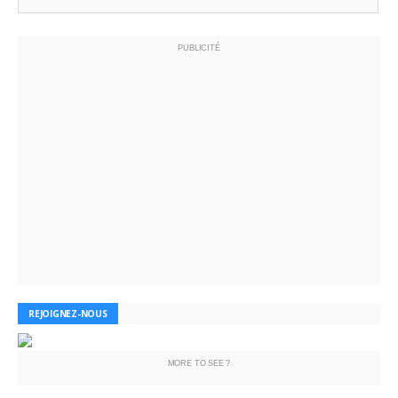
PUBLICITÉ
REJOIGNEZ-NOUS
MORE TO SEE ?