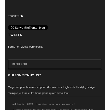
TWITTER
TWEETS
Sorry, no Tweets were found.
QUI SOMMES-NOUS ?
Magazine pour hommes et pour filles averties. High-tech, lifestyle, design,
musique, culture et les bons plans qui en découlent.
© Effronté - 2013 - Tous droits réservés. We own it !