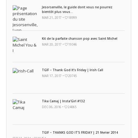
Jesorsenville, le guide dont vous ne pourrez
bientôt plus vous...
MAR 21, 2017 •
18999
Kit de la parfaite chanson pop avec Saint Michel
MAR 20, 2017 •
19346
TGIF – Thank God It’s Friday | Irish Call
MAR 17, 2017 •
20745
Tika Camaj | Insta’Girl #132
DEC 06, 2016 •
24065
TGIF – THANKS GOD IT’S FRIDAY | 21 février 2014