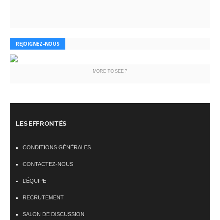
REJOIGNEZ-NOUS
MORE TO SEE ?
LES EFFRONTÉS
CONDITIONS GÉNÉRALES
CONTACTEZ-NOUS
L’ÉQUIPE
RECRUTEMENT
SALON DE DISCUSSION