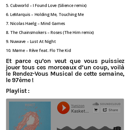
5. Cubworld – I Found Love (Silience remix)
6. LeMarquis – Holding Me, Touching Me
7. Nicolas Haelg – Mind Games
8. The Chainsmokers – Roses (The Him remix)
9. Nuwave – Lust At Night
10. Møme – Rêve feat. Flo The Kid
Et parce qu’on veut que vous puissiez
jouer tous ces morceaux d’un coup, voilà
le Rendez-Vous Musical de cette semaine,
le 97ème !
Playlist :