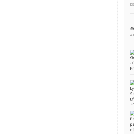
DE
#
AU