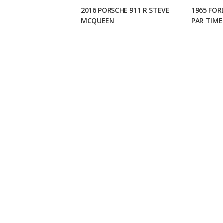
2016 PORSCHE 911 R STEVE
1965 FOR
MCQUEEN
PAR TIM