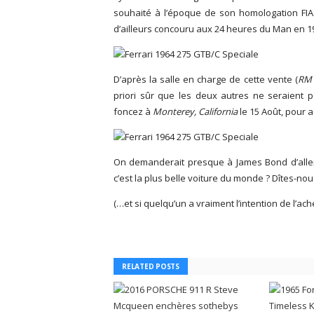
souhaité à l’époque de son homologation FIA
d’ailleurs concouru aux 24 heures du Man en 19
D’après la salle en charge de cette vente (
RM 
priori sûr que les deux autres ne seraient p
foncez à
Monterey, California
le 15 Août, pour a
On demanderait presque à James Bond d’aller
c’est la plus belle voiture du monde ? Dîtes-n
(…et si quelqu’un a vraiment l’intention de l’ach
RELATED POSTS