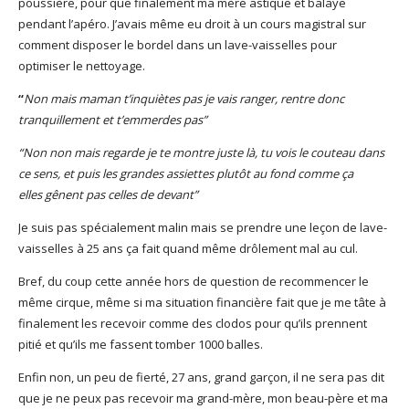
poussière, pour que finalement ma mère astique et balaye
pendant l’apéro. J’avais même eu droit à un cours magistral sur
comment disposer le bordel dans un lave-vaisselles pour
optimiser le nettoyage.
“
Non mais maman t’inquiètes pas je vais ranger, rentre donc
tranquillement et t’emmerdes pas”
“Non non mais regarde je te montre juste là, tu vois le couteau dans
ce sens, et puis les grandes assiettes plutôt au fond comme ça
elles gênent pas celles de devant”
Je suis pas spécialement malin mais se prendre une leçon de lave-
vaisselles à 25 ans ça fait quand même drôlement mal au cul.
Bref, du coup cette année hors de question de recommencer le
même cirque, même si ma situation financière fait que je me tâte à
finalement les recevoir comme des clodos pour qu’ils prennent
pitié et qu’ils me fassent tomber 1000 balles.
Enfin non, un peu de fierté, 27 ans, grand garçon, il ne sera pas dit
que je ne peux pas recevoir ma grand-mère, mon beau-père et ma