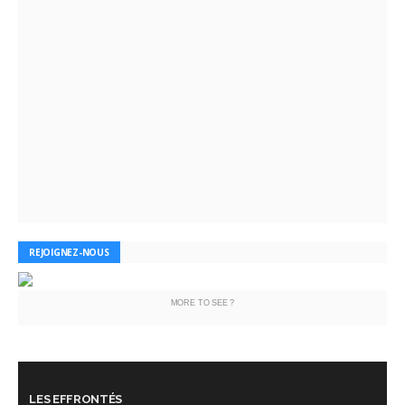
REJOIGNEZ-NOUS
MORE TO SEE ?
LES EFFRONTÉS