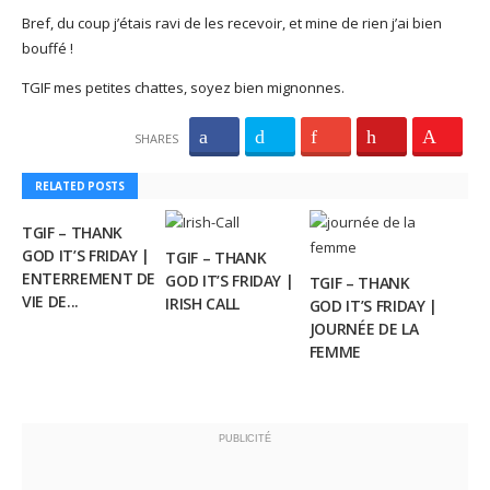
Bref, du coup j’étais ravi de les recevoir, et mine de rien j’ai bien
bouffé !
TGIF mes petites chattes, soyez bien mignonnes.
SHARES
RELATED POSTS
TGIF – THANK
GOD IT’S FRIDAY |
TGIF – THANK
ENTERREMENT DE
GOD IT’S FRIDAY |
TGIF – THANK
VIE DE...
IRISH CALL
GOD IT’S FRIDAY |
JOURNÉE DE LA
FEMME
PUBLICITÉ