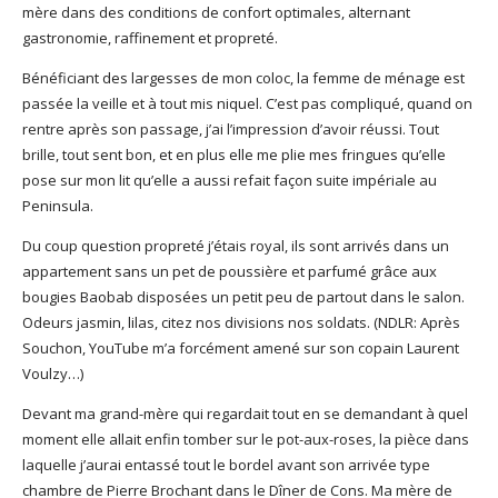
mère dans des conditions de confort optimales, alternant
gastronomie, raffinement et propreté.
Bénéficiant des largesses de mon coloc, la femme de ménage est
passée la veille et à tout mis niquel. C’est pas compliqué, quand on
rentre après son passage, j’ai l’impression d’avoir réussi. Tout
brille, tout sent bon, et en plus elle me plie mes fringues qu’elle
pose sur mon lit qu’elle a aussi refait façon suite impériale au
Peninsula.
Du coup question propreté j’étais royal, ils sont arrivés dans un
appartement sans un pet de poussière et parfumé grâce aux
bougies Baobab disposées un petit peu de partout dans le salon.
Odeurs jasmin, lilas, citez nos divisions nos soldats. (NDLR: Après
Souchon, YouTube m’a forcément amené sur son copain Laurent
Voulzy…)
Devant ma grand-mère qui regardait tout en se demandant à quel
moment elle allait enfin tomber sur le pot-aux-roses, la pièce dans
laquelle j’aurai entassé tout le bordel avant son arrivée type
chambre de Pierre Brochant dans le Dîner de Cons. Ma mère de