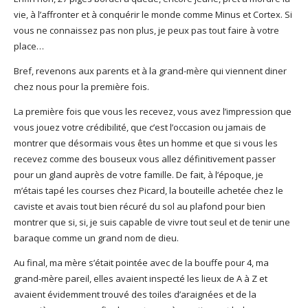
vie, à l’affronter et à conquérir le monde comme Minus et Cortex. Si
vous ne connaissez pas non plus, je peux pas tout faire à votre
place…
Bref, revenons aux parents et à la grand-mère qui viennent diner
chez nous pour la première fois.
La première fois que vous les recevez, vous avez l’impression que
vous jouez votre crédibilité, que c’est l’occasion ou jamais de
montrer que désormais vous êtes un homme et que si vous les
recevez comme des bouseux vous allez définitivement passer
pour un gland auprès de votre famille. De fait, à l’époque, je
m’étais tapé les courses chez Picard, la bouteille achetée chez le
caviste et avais tout bien récuré du sol au plafond pour bien
montrer que si, si, je suis capable de vivre tout seul et de tenir une
baraque comme un grand nom de dieu.
Au final, ma mère s’était pointée avec de la bouffe pour 4, ma
grand-mère pareil, elles avaient inspecté les lieux de A à Z et
avaient évidemment trouvé des toiles d’araignées et de la