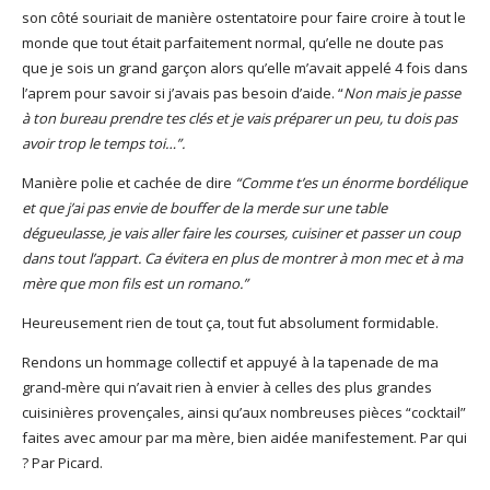
son côté souriait de manière ostentatoire pour faire croire à tout le
monde que tout était parfaitement normal, qu’elle ne doute pas
que je sois un grand garçon alors qu’elle m’avait appelé 4 fois dans
l’aprem pour savoir si j’avais pas besoin d’aide. “
Non mais je passe
à ton bureau prendre tes clés et je vais préparer un peu, tu dois pas
avoir trop le temps toi…”.
Manière polie et cachée de dire
“Comme t’es un énorme bordélique
et que j’ai pas envie de bouffer de la merde sur une table
dégueulasse, je vais aller faire les courses, cuisiner et passer un coup
dans tout l’appart. Ca évitera en plus de montrer à mon mec et à ma
mère que mon fils est un romano.”
Heureusement rien de tout ça, tout fut absolument formidable.
Rendons un hommage collectif et appuyé à la tapenade de ma
grand-mère qui n’avait rien à envier à celles des plus grandes
cuisinières provençales, ainsi qu’aux nombreuses pièces “cocktail”
faites avec amour par ma mère, bien aidée manifestement. Par qui
? Par Picard.