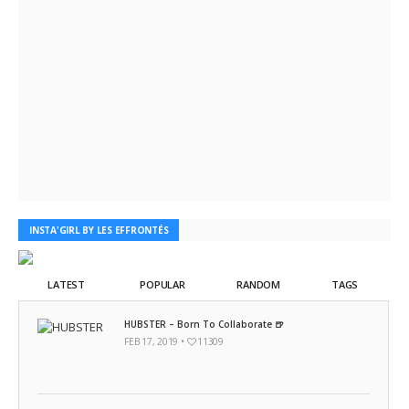
INSTA'GIRL BY LES EFFRONTÉS
LATEST
POPULAR
RANDOM
TAGS
HUBSTER – Born To Collaborate 🍺
FEB 17, 2019 •
11309