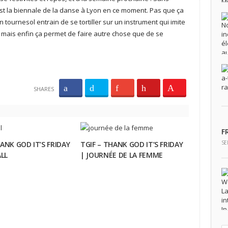
’est la biennale de la danse à Lyon en ce moment. Pas que ça
tournesol entrain de se tortiller sur un instrument qui imite
, mais enfin ça permet de faire autre chose que de se
SHARES
F
SE
HANK GOD IT’S FRIDAY
TGIF – THANK GOD IT’S FRIDAY
ALL
| JOURNÉE DE LA FEMME