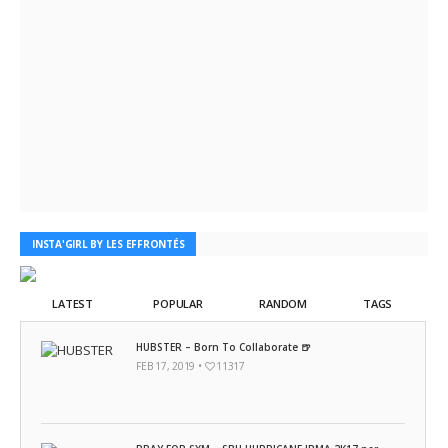
INSTA'GIRL BY LES EFFRONTÉS
LATEST
POPULAR
RANDOM
TAGS
HUBSTER – Born To Collaborate 🍺
FEB 17, 2019 •
11317