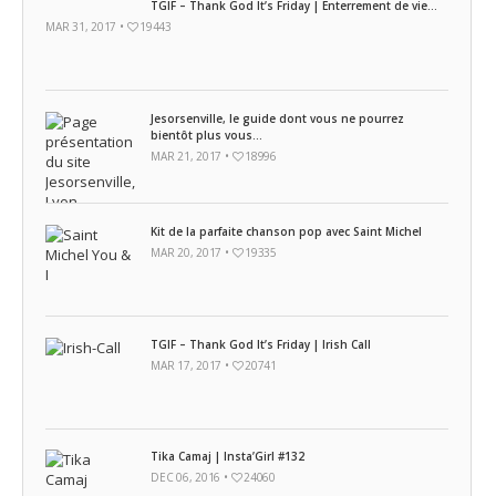
TGIF – Thank God It’s Friday | Enterrement de vie...
MAR 31, 2017 •
19443
Jesorsenville, le guide dont vous ne pourrez
bientôt plus vous...
MAR 21, 2017 •
18996
Kit de la parfaite chanson pop avec Saint Michel
MAR 20, 2017 •
19335
TGIF – Thank God It’s Friday | Irish Call
MAR 17, 2017 •
20741
Tika Camaj | Insta’Girl #132
DEC 06, 2016 •
24060