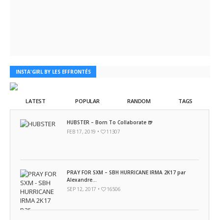
INSTA'GIRL BY LES EFFRONTÉS
LATEST
POPULAR
RANDOM
TAGS
HUBSTER – Born To Collaborate 🍺
FEB 17, 2019 •
11307
PRAY FOR SXM – SBH HURRICANE IRMA 2K17 par
Alexandre...
SEP 12, 2017 •
16506