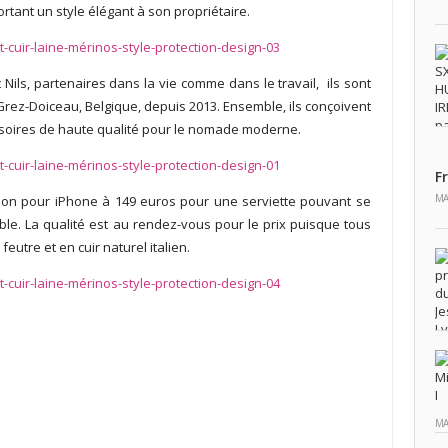
rtant un style élégant à son propriétaire.
Nils, partenaires dans la vie comme dans le travail,
ils sont
Grez-Doiceau, Belgique, depuis 2013. Ensemble, ils conçoivent
ssoires de haute qualité pour le nomade moderne.
F
MA
tion pour iPhone à 149 euros pour une serviette pouvant se
le. La qualité est au rendez-vous pour le prix puisque tous
feutre et en cuir naturel italien.
MA