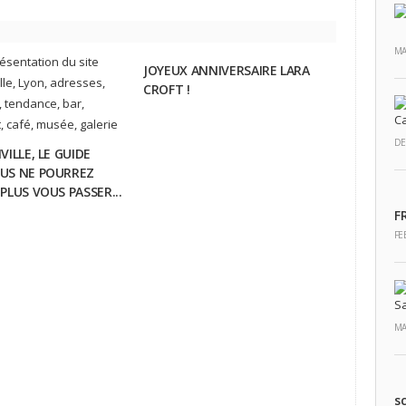
MA
JOYEUX ANNIVERSAIRE LARA
CROFT !
DE
VILLE, LE GUIDE
US NE POURREZ
PLUS VOUS PASSER...
F
FE
MA
s