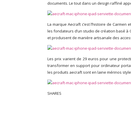
documents. Le tout dans un design raffiné appo
La marque Aecraft c’est l’histoire de
Carmen et 
les fondateurs d’un studio de création basé à 
et produisent de manière artisanale des acce
Les prix varient de 29 euros pour une protec
transformer en support pour ordinateur portab
les produits aecraft sont en laine mérinos style 
SHARES