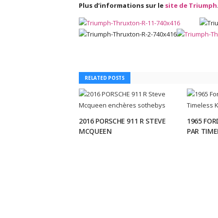
Plus d’informations sur le
site de Triumph
RELATED POSTS
2016 PORSCHE 911 R STEVE
1965 FOR
MCQUEEN
PAR TIM