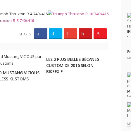
.
SHARES
F
MA
LES 2 PLUS BELLES BÉCANES
CUSTOM DE 2016 SELON
BIKEEXIF
D MUSTANG VICIOUS
ELESS KUSTOMS
MA