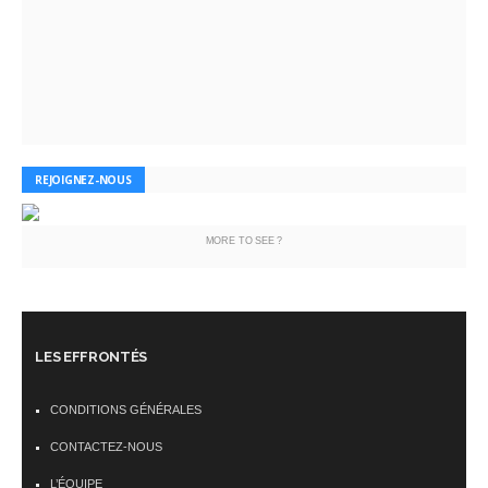
REJOIGNEZ-NOUS
MORE TO SEE ?
LES EFFRONTÉS
CONDITIONS GÉNÉRALES
CONTACTEZ-NOUS
L’ÉQUIPE