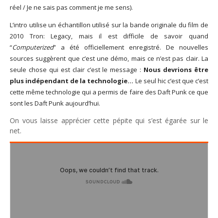
réel / Je ne sais pas comment je me sens).
L’intro utilise un échantillon utilisé sur la bande originale du film de
2010 Tron: Legacy, mais il est difficile de savoir quand
“
Computerized
” a été officiellement enregistré. De nouvelles
sources suggèrent que c’est une démo, mais ce n’est pas clair. La
seule chose qui est clair c’est le message :
Nous devrions être
plus indépendant de la technologie…
Le seul hic c’est que c’est
cette même technologie qui a permis de faire des Daft Punk ce que
sont les Daft Punk aujourd’hui.
On vous laisse apprécier cette pépite qui s’est égarée sur le
net.