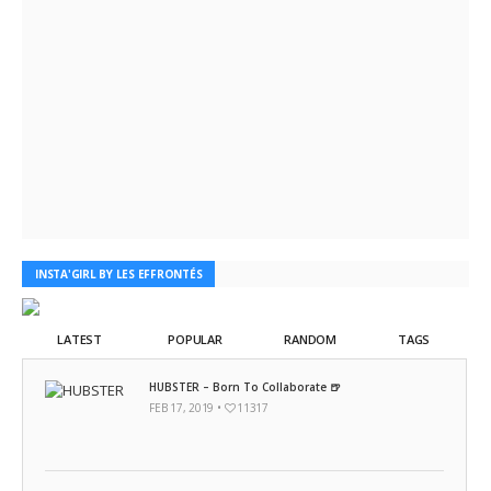
INSTA'GIRL BY LES EFFRONTÉS
LATEST
POPULAR
RANDOM
TAGS
HUBSTER – Born To Collaborate 🍺
FEB 17, 2019 •
11317