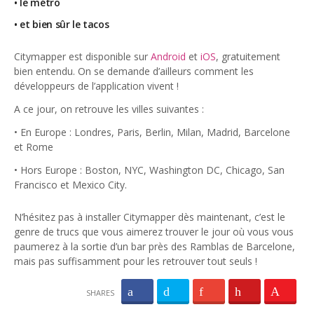
• le métro
• et bien sûr le tacos
Citymapper est disponible sur
Android
et
iOS
, gratuitement
bien entendu. On se demande d’ailleurs comment les
développeurs de l’application vivent !
A ce jour, on retrouve les villes suivantes :
• En Europe : Londres, Paris, Berlin, Milan, Madrid, Barcelone
et Rome
• Hors Europe : Boston, NYC, Washington DC, Chicago, San
Francisco et Mexico City.
N’hésitez pas à installer Citymapper dès maintenant, c’est le
genre de trucs que vous aimerez trouver le jour où vous vous
paumerez à la sortie d’un bar près des Ramblas de Barcelone,
mais pas suffisamment pour les retrouver tout seuls !
SHARES