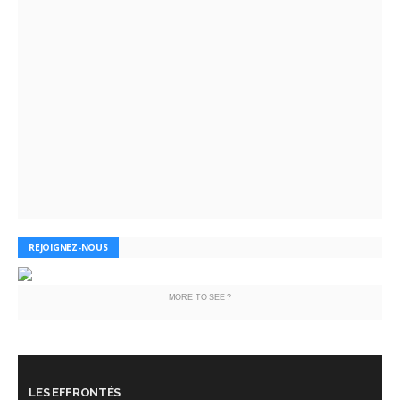
REJOIGNEZ-NOUS
MORE TO SEE ?
LES EFFRONTÉS