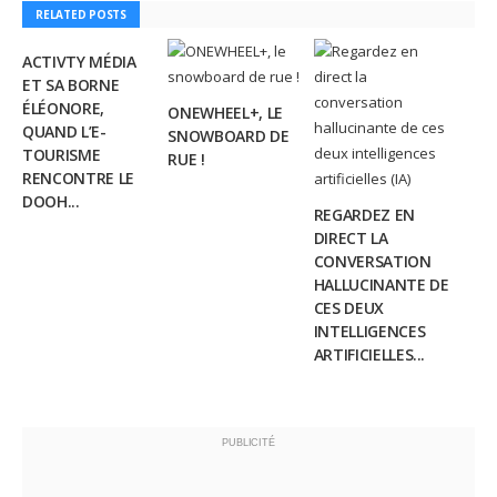
RELATED POSTS
ACTIVTY MÉDIA
ET SA BORNE
ÉLÉONORE,
ONEWHEEL+, LE
QUAND L’E-
SNOWBOARD DE
TOURISME
RUE !
RENCONTRE LE
DOOH...
REGARDEZ EN
DIRECT LA
CONVERSATION
HALLUCINANTE DE
CES DEUX
INTELLIGENCES
ARTIFICIELLES...
PUBLICITÉ