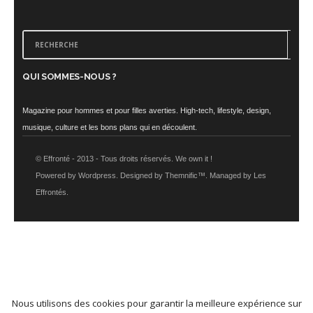
QUI SOMMES-NOUS ?
Magazine pour hommes et pour filles averties. High-tech, lifestyle, design,
musique, culture et les bons plans qui en découlent.
© Effronté - 2013 - Tous droits réservés. We own it !
Powered by Wordpress. Designed by Themnific™. Managed by Les
Effrontés.
Nous utilisons des cookies pour garantir la meilleure expérience sur