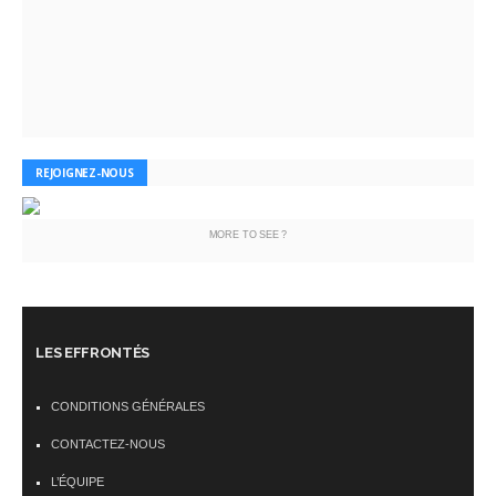
REJOIGNEZ-NOUS
MORE TO SEE ?
LES EFFRONTÉS
CONDITIONS GÉNÉRALES
CONTACTEZ-NOUS
L’ÉQUIPE