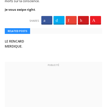
morts sur la conscience.
Je vous swipe right
.
SHARES
RELATED POSTS
LE RENCARD
MERDIQUE.
PUBLICITÉ