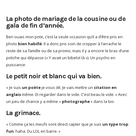
La photo de mariage de la cousine ou de
gala de fin d’année.
Ben ouais mon pote, c’est la seule occasion qu’il a d’être pris en
photo
bien habillé
. Il a donc pris soin de cropper à l’arrache le
reste de sa famille ou de sa promo, mais il y a encore le bras d’une
potiche qui dépasse (« Y avait un bibelot là »). Un psycho en
puissance.
Le petit noir et blanc qui va bien.
« Je suis
un poète
je vous dit. Je vais mettre un
citation en
anglais
même. Et regarder dans le vide. C’est beau le vide. » Avec
un peu de chance y a même «
photographe
» dans la bio.
La grimace.
« Comme ça les meufs vont direct capter que je suis
un type trop
fun
. haha. Du LOL en barre. »