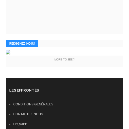
REJOIGNEZ-NOUS
MORE TO SEE ?
LES EFFRONTÉS
CONDITIONS GÉNÉRALES
CONTACTEZ-NOUS
L’ÉQUIPE