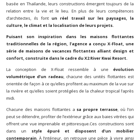
basée en Thaïlande, leurs constructions émergent toujours de la
relation entre la vie et le lieu. En plus de leurs compétences
d’architectes, ils font
un réel travail sur les paysages, la
culture, le climat et la localisation de leurs projets.
Puisant son inspiration dans les maisons flottantes
traditionnelles de la région, l’agence a conçu X-Float, une
série de maisons de vacances flottantes alliant design et
confort, construite dans le cadre du X2 River Kwai Resort.
La conception de X-Float ressemble à une
évolution
volumétrique d’un radeau
, chacune des unités flottantes est
orientée de façon à ce qu’elles profitent au maximum de la vue sur
la rivière et qu’elles soient protégées de la chaleur tropical l’après
midi.
Chacune des maisons flottantes a
sa propre terrasse
, où l’on
peut se détendre, profiter de l’extérieur grâce aux baies vitrées qui
offrent une vue imprenable et
pittoresque.Ces
constructions sont
dans un
style épuré et disposent d’un mobilier
contemporain
. À l’intérieur, on retrouve une pièce à vivre ainsi