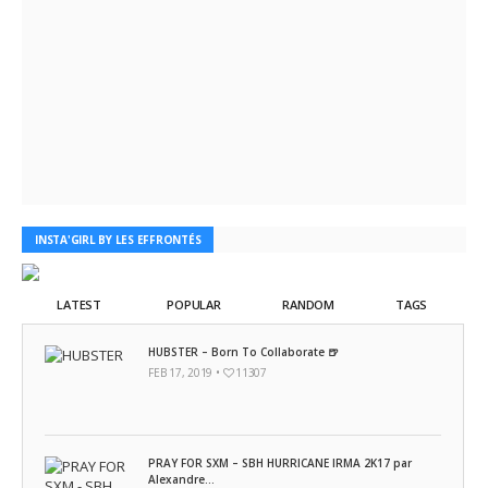
INSTA'GIRL BY LES EFFRONTÉS
LATEST
POPULAR
RANDOM
TAGS
HUBSTER – Born To Collaborate 🍺
FEB 17, 2019 •
11307
PRAY FOR SXM – SBH HURRICANE IRMA 2K17 par
Alexandre...