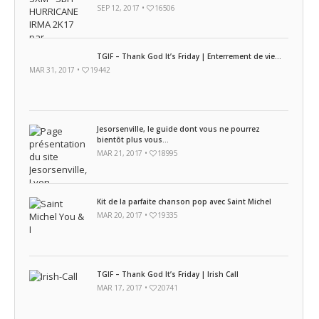
SEP 12, 2017 •
16506
TGIF – Thank God It’s Friday | Enterrement de vie...
MAR 31, 2017 •
19442
Jesorsenville, le guide dont vous ne pourrez
bientôt plus vous...
MAR 21, 2017 •
18995
Kit de la parfaite chanson pop avec Saint Michel
MAR 20, 2017 •
19335
TGIF – Thank God It’s Friday | Irish Call
MAR 17, 2017 •
20741