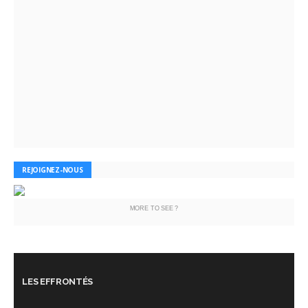
REJOIGNEZ-NOUS
MORE TO SEE ?
LES EFFRONTÉS