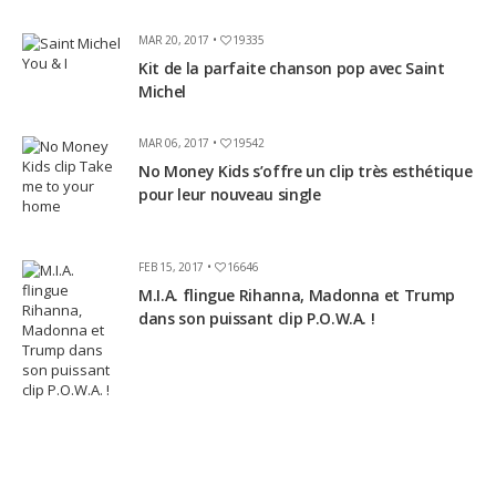
MAR 20, 2017 •
19335
Kit de la parfaite chanson pop avec Saint
Michel
MAR 06, 2017 •
19542
No Money Kids s’offre un clip très esthétique
pour leur nouveau single
FEB 15, 2017 •
16646
M.I.A. flingue Rihanna, Madonna et Trump
dans son puissant clip P.O.W.A. !