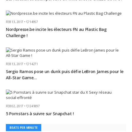
FEB 13, 2017 •
14957
Nordpresse.be incite les électeurs FN au Plastic Bag
Challenge !
FEB 13, 2017 •
14271
Sergio Ramos pose un dunk puis défie LeBron James pour le
All-Star Game...
FEB 02, 2017 •
241897
5 Pornstars à suivre sur Snapchat !
BEATS PER MINUTE