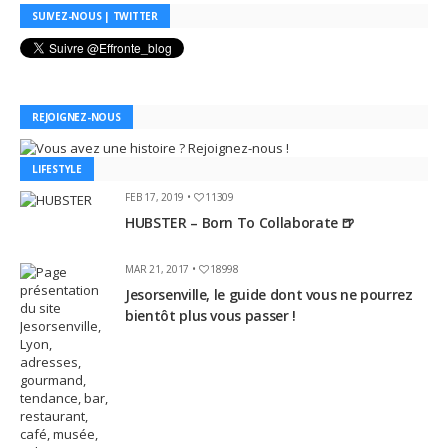
SUIVEZ-NOUS | TWITTER
REJOIGNEZ-NOUS
LIFESTYLE
FEB 17, 2019 •
11309
HUBSTER – Born To Collaborate 🍺
MAR 21, 2017 •
18998
Jesorsenville, le guide dont vous ne pourrez
bientôt plus vous passer !