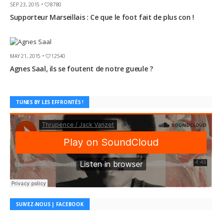
SEP 23, 2015 •
8780
Supporteur Marseillais : Ce que le foot fait de plus con !
MAY 21, 2015 •
12540
Agnes Saal, ils se foutent de notre gueule ?
TUNES BY LES EFFRONTÉS !
SUIVEZ-NOUS | FACEBOOK