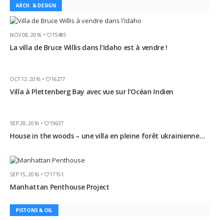
ARCH. & DESIGN
NOV 08, 2016 •
15485
La villa de Bruce Willis dans l’Idaho est à vendre !
OCT 12, 2016 •
16277
Villa à Plettenberg Bay avec vue sur l’Océan Indien
SEP 28, 2016 •
19637
House in the woods – une villa en pleine forêt ukrainienne…
SEP 15, 2016 •
17151
Manhattan Penthouse Project
PISTONS & OIL