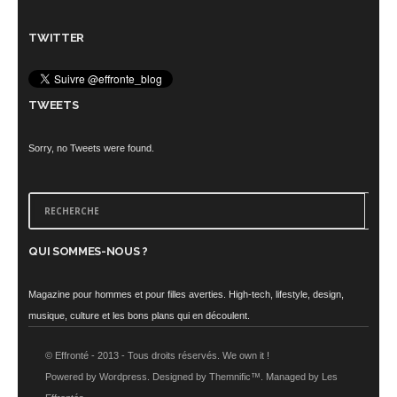
TWITTER
TWEETS
Sorry, no Tweets were found.
QUI SOMMES-NOUS ?
Magazine pour hommes et pour filles averties. High-tech, lifestyle, design,
musique, culture et les bons plans qui en découlent.
© Effronté - 2013 - Tous droits réservés. We own it !
Powered by Wordpress. Designed by Themnific™. Managed by Les