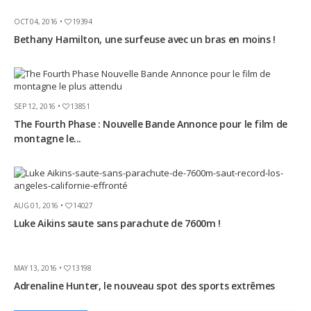
OCT 04, 2016 •
19394
Bethany Hamilton, une surfeuse avec un bras en moins !
SEP 12, 2016 •
13851
The Fourth Phase : Nouvelle Bande Annonce pour le film de
montagne le...
AUG 01, 2016 •
14027
Luke Aikins saute sans parachute de 7600m !
MAY 13, 2016 •
13198
Adrenaline Hunter, le nouveau spot des sports extrêmes