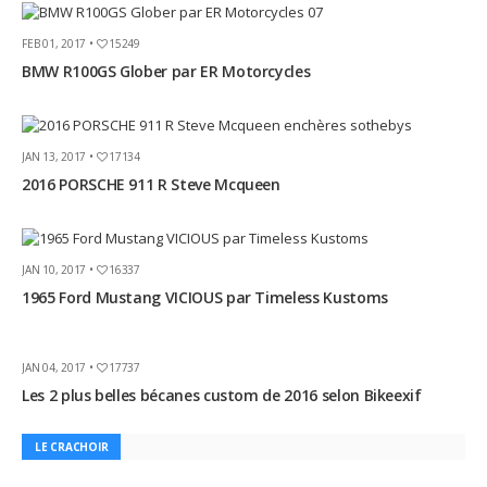
FEB 01, 2017 •
15249
BMW R100GS Glober par ER Motorcycles
JAN 13, 2017 •
17134
2016 PORSCHE 911 R Steve Mcqueen
JAN 10, 2017 •
16337
1965 Ford Mustang VICIOUS par Timeless Kustoms
JAN 04, 2017 •
17737
Les 2 plus belles bécanes custom de 2016 selon Bikeexif
LE CRACHOIR