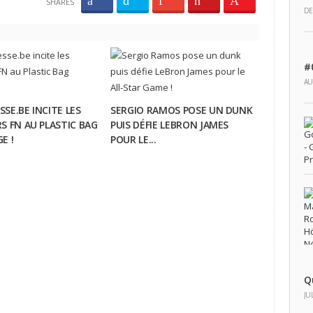
SHARES
DE
#
AU
SE.BE INCITE LES
SERGIO RAMOS POSE UN DUNK
S FN AU PLASTIC BAG
PUIS DÉFIE LEBRON JAMES
E !
POUR LE...
Q
JU