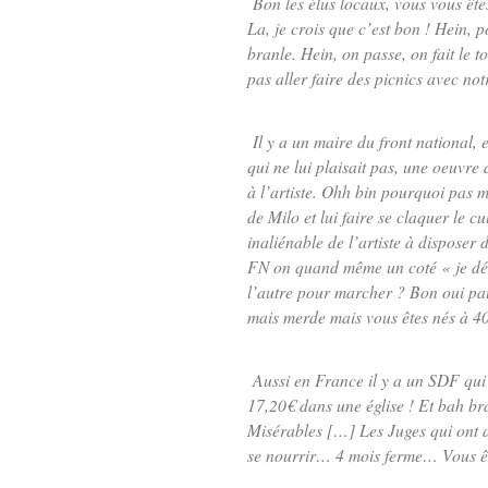
Bon les élus locaux, vous vous êtes
La, je crois que c’est bon ! Hein, 
branle. Hein, on passe, on fait le 
pas aller faire des picnics avec n
Il y a un maire du front national, 
qui ne lui plaisait pas, une oeuvre
à l’artiste. Ohh bin pourquoi pas m
de Milo et lui faire se claquer le 
inaliénable de l’artiste à disposer
FN on quand même un coté «
je d
l’autre pour marcher ? Bon oui pa
mais merde mais vous êtes nés à 
Aussi en France il y a un SDF qui
17,20€ dans une église ! Et bah bra
Misérables […] Les Juges qui ont 
se nourrir… 4 mois ferme… Vous ête