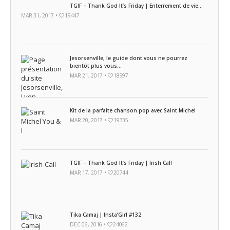
TGIF – Thank God It’s Friday | Enterrement de vie...
MAR 31, 2017 •
19447
Jesorsenville, le guide dont vous ne pourrez
bientôt plus vous...
MAR 21, 2017 •
18997
Kit de la parfaite chanson pop avec Saint Michel
MAR 20, 2017 •
19335
TGIF – Thank God It’s Friday | Irish Call
MAR 17, 2017 •
20744
Tika Camaj | Insta’Girl #132
DEC 06, 2016 •
24062