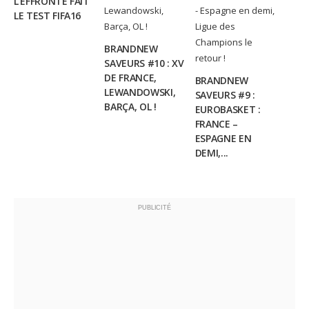
L’EFFRONTÉ FAIT
LE TEST FIFA16
BRANDNEW
SAVEURS #10 : XV
DE FRANCE,
BRANDNEW
LEWANDOWSKI,
SAVEURS #9 :
BARÇA, OL !
EUROBASKET :
FRANCE –
ESPAGNE EN
DEMI,...
PUBLICITÉ