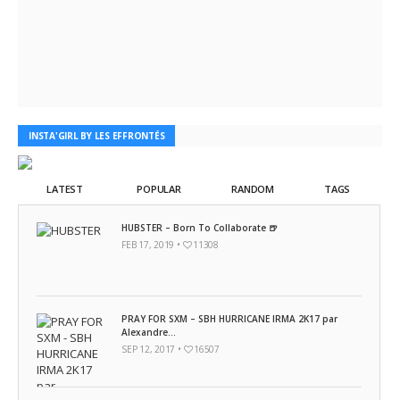
INSTA'GIRL BY LES EFFRONTÉS
LATEST
POPULAR
RANDOM
TAGS
HUBSTER – Born To Collaborate 🍺
FEB 17, 2019 •
11308
PRAY FOR SXM – SBH HURRICANE IRMA 2K17 par
Alexandre...
SEP 12, 2017 •
16507