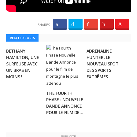
SHARES
RELATED POSTS
BETHANY
ADRENALINE
HAMILTON, UNE
HUNTER, LE
SURFEUSE AVEC
NOUVEAU SPOT
UN BRAS EN
DES SPORTS
MOINS !
EXTRÊMES
THE FOURTH
PHASE : NOUVELLE
BANDE ANNONCE
POUR LE FILM DE...
PUBLICITÉ