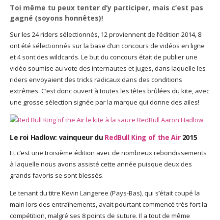
Toi même tu peux tenter d’y participer, mais c’est pas
gagné (soyons honnêtes)!
Sur les 24 riders sélectionnés, 12 proviennent de l’édition 2014, 8
ont été sélectionnés sur la base d’un concours de vidéos en ligne
et 4 sont des wildcards. Le but du concours était de publier une
vidéo soumise au vote des internautes et juges, dans laquelle les
riders envoyaient des tricks radicaux dans des conditions
extrêmes. C’est donc ouvert à toutes les têtes brûlées du kite, avec
une grosse sélection signée par la marque qui donne des ailes!
Le roi Hadlow: vainqueur du
RedBull King of the Air
2015
Et c’est une troisième édition avec de nombreux rebondissements
à laquelle nous avons assisté cette année puisque deux des
grands favoris se sont blessés.
Le tenant du titre Kevin Langeree (Pays-Bas), qui s’était coupé la
main lors des entraînements, avait pourtant commencé très fort la
compétition, malgré ses 8 points de suture. Il a tout de même