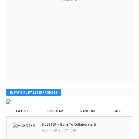
INSTA'GIRL BY LES EFFRONTÉS
LATEST
POPULAR
RANDOM
TAGS
HUBSTER – Born To Collaborate 🍺
FEB 17, 2019 •
11319