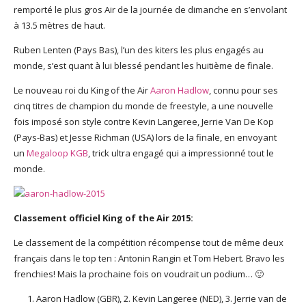
remporté le plus gros Air de la journée de dimanche en s’envolant
à 13.5 mètres de haut.
Ruben Lenten (Pays Bas), l’un des kiters les plus engagés au
monde, s’est quant à lui blessé pendant les huitième de finale.
Le nouveau roi du King of the Air
Aaron Hadlow
, connu pour ses
cinq titres de champion du monde de freestyle, a une nouvelle
fois imposé son style contre Kevin Langeree, Jerrie Van De Kop
(Pays-Bas) et Jesse Richman (USA) lors de la finale, en envoyant
un
Megaloop KGB
, trick ultra engagé qui a impressionné tout le
monde.
Classement officiel King of the Air 2015:
Le classement de la compétition récompense tout de même deux
français dans le top ten : Antonin Rangin et Tom Hebert. Bravo les
frenchies! Mais la prochaine fois on voudrait un podium… 🙂
Aaron Hadlow (GBR), 2. Kevin Langeree (NED), 3. Jerrie van de