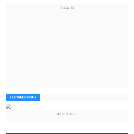
PUBLICITÉ
REJOIGNEZ-NOUS
MORE TO SEE ?