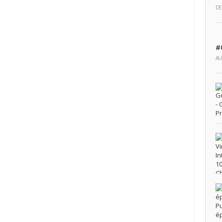
DE
#
AU