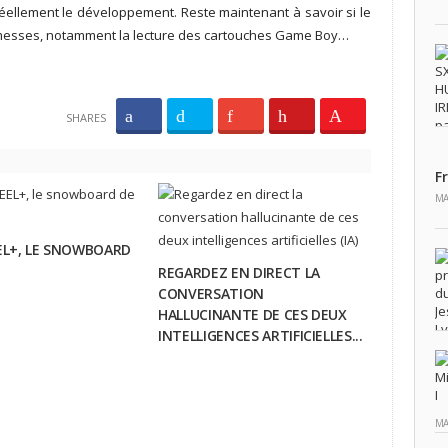
éellement le développement. Reste maintenant à savoir si le
romesses, notamment la lecture des cartouches Game Boy…
SHARES
F
MA
L+, LE SNOWBOARD
REGARDEZ EN DIRECT LA
CONVERSATION
HALLUCINANTE DE CES DEUX
INTELLIGENCES ARTIFICIELLES...
MA