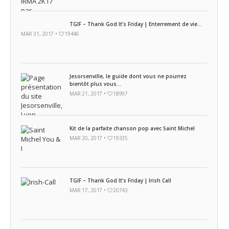
TGIF – Thank God It’s Friday | Enterrement de vie...
MAR 31, 2017 •
19446
Jesorsenville, le guide dont vous ne pourrez
bientôt plus vous...
MAR 21, 2017 •
18997
Kit de la parfaite chanson pop avec Saint Michel
MAR 20, 2017 •
19335
TGIF – Thank God It’s Friday | Irish Call
MAR 17, 2017 •
20743