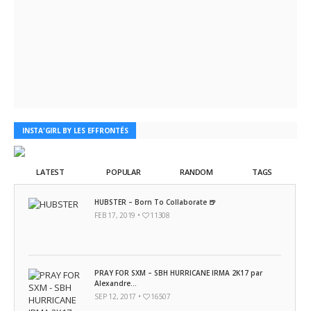
INSTA'GIRL BY LES EFFRONTÉS
LATEST
POPULAR
RANDOM
TAGS
HUBSTER – Born To Collaborate 🍺
FEB 17, 2019 •
11308
PRAY FOR SXM – SBH HURRICANE IRMA 2K17 par
Alexandre...
SEP 12, 2017 •
16507