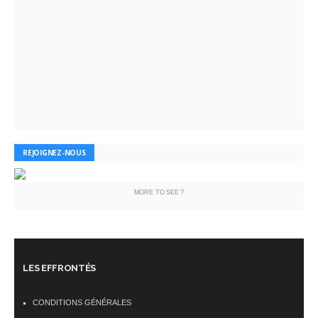
REJOIGNEZ-NOUS
MORE TO SEE ?
LES EFFRONTÉS
CONDITIONS GÉNÉRALES