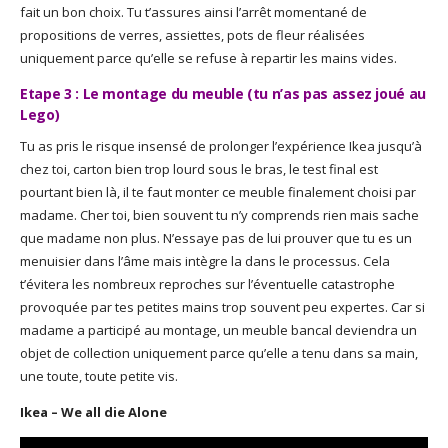
fait un bon choix. Tu t’assures ainsi l’arrêt momentané de
propositions de verres, assiettes, pots de fleur réalisées
uniquement parce qu’elle se refuse à repartir les mains vides.
Etape 3 : Le montage du meuble (tu n’as pas assez joué au
Lego)
Tu as pris le risque insensé de prolonger l’expérience Ikea jusqu’à
chez toi, carton bien trop lourd sous le bras, le test final est
pourtant bien là, il te faut monter ce meuble finalement choisi par
madame. Cher toi, bien souvent tu n’y comprends rien mais sache
que madame non plus. N’essaye pas de lui prouver que tu es un
menuisier dans l’âme mais intègre la dans le processus. Cela
t’évitera les nombreux reproches sur l’éventuelle catastrophe
provoquée par tes petites mains trop souvent peu expertes. Car si
madame a participé au montage, un meuble bancal deviendra un
objet de collection uniquement parce qu’elle a tenu dans sa main,
une toute, toute petite vis.
Ikea – We all die Alone