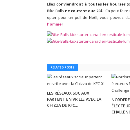
Elles
conviendront à toutes les bourses
(o
Bike Balls
ne coutent que 20$
! Ca peut fair
opter pour un pull de Noël, vous pouvez d’a
homme
!
RELATED POSTS
LES RÉSEAUX SOCIAUX
PARTENT EN VRILLE AVEC LA
NORDPRES
CHIZZA DE KFC...
ÉLECTEUR
CHALLENG