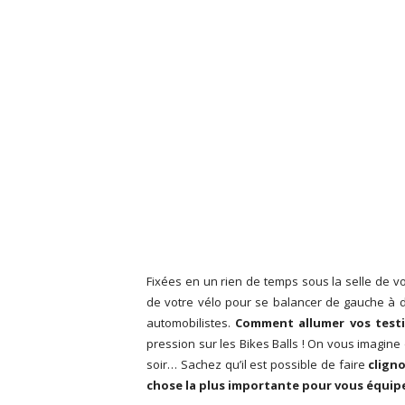
Fixées en un rien de temps sous la selle de vo
de votre vélo pour se balancer de gauche à d
automobilistes.
Comment allumer vos testi
pression sur les Bikes Balls ! On vous imagine 
soir… Sachez qu’il est possible de faire
clign
chose la plus importante pour vous équip