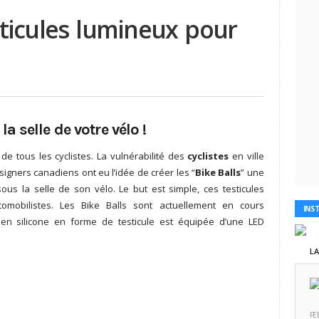
esticules lumineux pour
a selle de votre vélo !
de tous les cyclistes. La vulnérabilité des
cyclistes
en ville
signers canadiens ont eu l’idée de créer les “
Bike Balls
” une
us la selle de son vélo. Le but est simple, ces testicules
omobilistes. Les Bike Balls sont actuellement en cours
INS
en silicone en forme de testicule est équipée d’une LED
L
FE