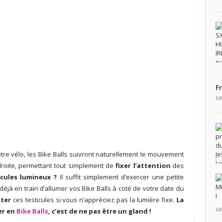
F
MA
tre vélo, les Bike Balls suivront naturellement le mouvement
roite, permettant tout simplement de
fixer l’attention
des
cules lumineux ?
Il suffit simplement d’exercer une petite
déjà en train d’allumer vos Bike Balls à coté de votre date du
oter
ces testicules si vous n’appréciez pas la lumière fixe.
La
MA
er en
Bike Balls
, c’est de ne pas être un gland !