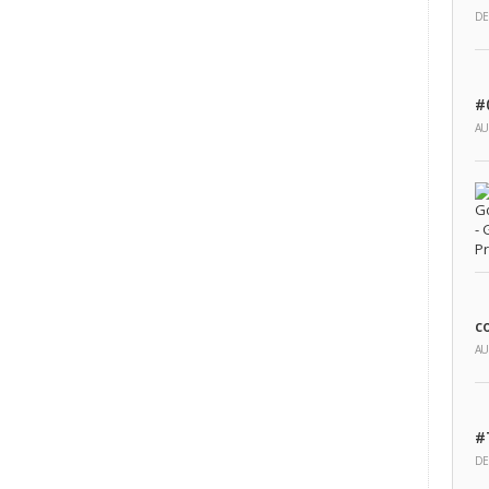
DE
#
AU
c
AU
#
DE